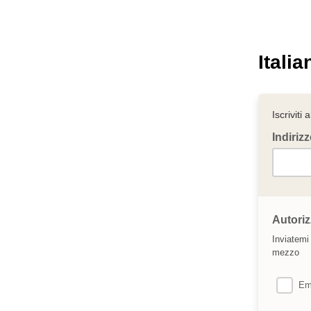
Itali
Iscriviti 
Indiriz
Autoriz
Inviatemi 
mezzo
Em